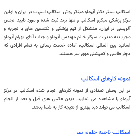
اسکالپ سنتر دکتر آیرملو
مبتکر روش اسکالپ اسپرت در ایران و اولین
مرکز پزشکی میکرو اسکالپ و تنها برند ثبت شده و مورد تایید انجمن
آلوپسی در ایران، متشکل از تیم پزشکی و تکنسین های با تجربه و
مجرب به مدیریت سرکار خانم مهندس آیرملو و جناب آقای بهرام آیرملو
اساتید بین المللی اسکالپ، آماده خدمت رسانی به تمام افرادی که
دچار طاسی و کمپشتی موی سر هستند.
نمونه کارهای اسکالپ
در این بخش تعدادی از نمونه کارهای انجام شده اسکالپ در
مرکز
آیرملو
را مشاهده می نمایید. دیدن عکس های قبل و بعد از انجام
اسکالپ می تواند دید بهتری از نتیجه کار به شما بدهد.
اسکالپ ناحیه جلوی سر