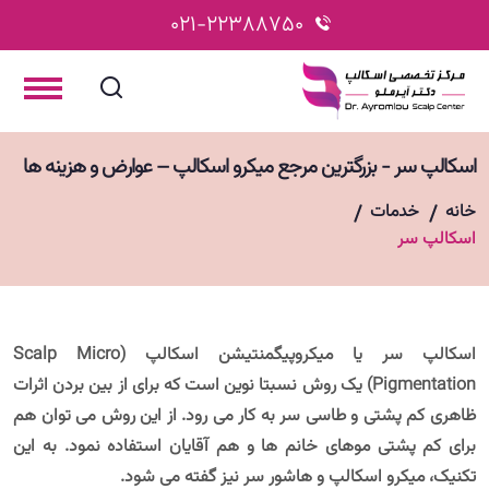
021-22388750
اسکالپ سر - بزرگترین مرجع میکرو اسکالپ – عوارض و هزینه ها
خانه
خدمات
اسکالپ سر
اسکالپ سر یا میکروپیگمنتیشن اسکالپ (Scalp Micro
Pigmentation) یک روش نسبتا نوین است که برای از بین بردن اثرات
ظاهری کم پشتی و طاسی سر به کار می رود. از این روش می توان هم
برای کم پشتی موهای خانم ها و هم آقایان استفاده نمود. به این
تکنیک، میکرو اسکالپ و هاشور سر نیز گفته می شود.