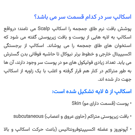
اسکالپ سر در کدام قسمت سر می باشد؟
پوشش بافت نرم طاق جمجمه را اسکالپ Scalp می نامند؛ درواقع
اسکالپ به لایه هایی از پوست و بافت زیرپوستی گفته می شود که
استخوان های طاق جمجمه را می پوشاند. اسکالپ از برجستگی
اکسیپیتال خارجی و خطوط برتر نیوکال تا حاشیه فوقانی بدن گسترش
می یابد. تعداد زیادی فولیکول های مو در پوست سر وجود دارند، آن ها
به طور متراکم در کنار هم قرار گرفته و اغلب با یک زاویه از اسکالپ
جهت دار شده اند.
اسکالپ از 5 لایه تشکیل شده است:
• پوست (قسمت دارای مو) Skin
• بافت زیرپوستی متراکم (حاوی عروق و اعصاب) subcutaneous
• آپونوروز و عضله اکسیپیتوفرونتالیس (باعث حرکت اسکالپ و بالا