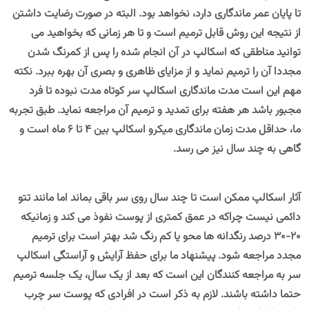
تا پایان عمر ماندگاری دارد، نخواهد بود. البته در صورت رضایت داشتن
از نتیجه این روش قابل ترمیم است و تا هر زمانی که بخواهید می
توانید مناطقی که اسکالپ در آن انجام شده را پس از کمرنگ شدن
مجددا آن را ترمیم نماید و از مزایای ظاهری و بصری آن بهره ببرد. نکته
مهم این است مدت ماندگاری اسکالپ سر کوتاه مدت نبوده تا فرد
مجبور باشد هر هفته برای تمدید و ترمیم آن مراجعه نماید. طبق تجربه
ما، حداقل مدت زمان ماندگاری میکرو اسکالپ بین 4 تا 6 ماه است و
گاهی به چند سال نیز می رسد.
آثار اسکالپ ممکن است تا چند سال روی سر باقی بماند اما مانند تتو
دائمی نیست چراکه در عمق کمتری از پوست نفوذ می کند و زمانیکه
٢٠-٣٠ درصد رنگدانه ها محو یا کم رنگ شد بهتر است برای ترمیم
مجدد مراجعه شود. پیشنهاد ما براى حفظ آرایش و آراستگى اسکالپ
سر به مراجعه کنندگان این است که بعد از یک سال، یک جلسه ترمیم
حتما داشته باشند. لازم به ذکر است در افرادی که پوست سر چرب