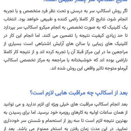
اگر روش اسکالپ سر به درستی و تحت نظر فرد متخصص و با تجربه
انجام شود، نتایج کار کاملا راضی کننده و طبیعی خواهد بود. انتخاب
یک کلینیک که به صورت تخصصی به انجام میکرو اسکالپ سر بپردازد
تا حد زیادی کیفیت نتیجه را تضمین می کنند. اما انجام این کار در
کلینیک های زیبایی یا سالن های آرایش اشتباهی است بسیاری از
مراجعین ما در این مرکز قبلا آن را تجربه کرده اند و از نتیجه کار کاملا
ناراضی بوده اند که خوشبختانه با مراجعه به
مرکز تخصصی اسکالپ
آیرملو
متوجه تاثیر واقعی این روش شده اند.
بعد از اسکالپ چه مراقبت هایی لازم است؟
بعد انجام اسکالپ مراقبت های خیلی ویژه ای لازم ندارید و می توانید
از همان ساعات اولیه به کارهای روزمره خود برسید. اما برای رسیدن به
بهترین نتیجه لازم است تا سه روز از استحمام و شستن سر خودداری
نمایید. در این مدت زمان رفتن به استخر ممنوع می باشد. بعد از