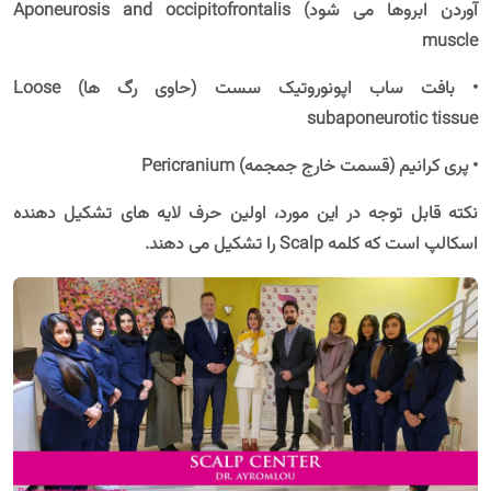
آوردن ابروها می شود) Aponeurosis and occipitofrontalis
muscle
• بافت ساب اپونوروتیک سست (حاوی رگ ها) Loose
subaponeurotic tissue
• پری کرانیم (قسمت خارج جمجمه) Pericranium
نکته قابل توجه در این مورد، اولین حرف لایه های تشکیل دهنده
اسکالپ است که کلمه
Scalp
را تشکیل می دهند.