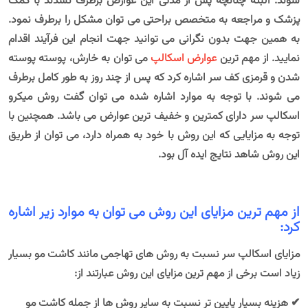
شوند. البته چنانچه پس از مدتی این عوارض برطرف نشدند با کمک
پزشک و مراجعه به متخصص براحتی می توان مشکل را برطرف نمود.
به همین جهت بدون نگرانی می توانید جهت انجام این فرآیند اقدام
نمایید. از مهم ترین
عوارض اسکالپ
می توان به خارش، پوسته پوسته
شدن و قرمزی کف سر اشاره کرد که پس از چند روز به طور کامل برطرف
می شوند. با توجه به موارد اشاره شده می توان گفت روش میکرو
اسکالپ سر دارای کمترین و خفیف ترین عوارض می باشد. همچنین با
توجه به مزایایی که این روش با خود به همراه دارد، می توان از طریق
این روش شاهد نتایج ایده آل بود.
از مهم ترین مزایای این روش می توان به موارد زیر اشاره
کرد:
مزایای اسکالپ سر نسبت به روش های تهاجمی مانند کاشت مو بسیار
زیاد است برخی از مهم ترین مزایای این روش عبارتند از:
✔ هزینه بسیار پایین تر نسبت به سایر روش ها از جمله کاشت مو