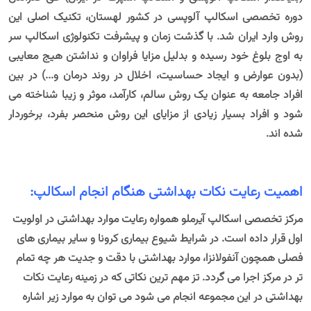
دوره تخصصی اسکالپ آلوپسی در کشور لهستان، تکنیک اصلی این
روش وارد ایران شد. با گذشت زمان و پیشرفت تکنولوژی اسکالپ سر
به اوج بلوغ خود رسیده و بدلیل مزایا فراوان و نداشتن هیج معایبی
(بدون عوارض و ایجاد حساسیت، اخلال در روند درمان و...) در بین
افراد جامعه به عنوان یک روش سالم، کارآمد، موثر و زیبا شناخته می
شود و افراد بسیار زیادی از مزایای این روش منحصر بفرد، برخوردار
شده اند.
اهمیت رعایت نکات بهداشتی هنگام انجام اسکالپ:
مرکز تخصصی اسکالپ آیرملو همواره رعایت موارد بهداشتی در اولویت
اول قرار داده است. در شرایط شیوع بیماری کرونا و سایر بیماری های
فصلی همچون آنفولانزا، موارد بهداشتی با دقت و جدیت هر چه تمام
تر در مرکز اجرا می گردد. تز مهم ترین نکاتی که در زمینه رعایت نکات
بهداشتی در این مجموعه انجام می شود می توان به موارد زیر اشاره