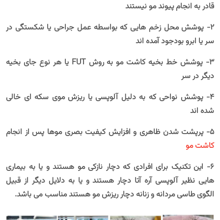
قادر به انجام پیوند مو نیستند
2- پوشش محل زخم هایی که بواسطه عمل جراحی یا شکستگی در
سر یا ابرو بودجود آمده اند
3- پوشش خط بخیه کاشت مو به روش FUT یا هر نوع جای بخیه
دیگر در سر
4- پوشش نواحی که به دلیل آلوپسی یا ریزش موی سکه ای خالی
شده اند
5- پرپشت شدن ظاهری و افزایش کیفیت بصری موها پس از انجام
کاشت مو
6- این تکنیک برای افرادی که دچار نازکی مو هستند و یا به بیماری
هایی نظیر آلوپسی آره آتا دچار هستند و یا به دلایل دیگر از قبیل
الگوی طاسی مردانه و زنانه دچار ریزش مو هستند مناسب می باشد.