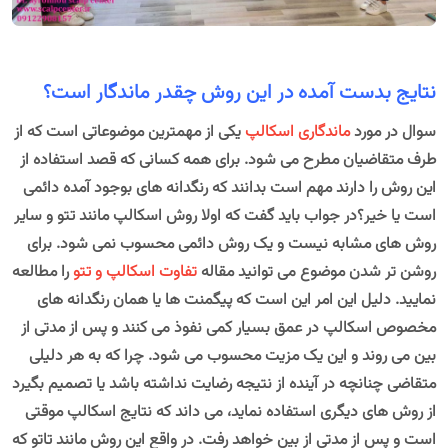
نتایج بدست آمده در این روش چقدر ماندگار است؟
سوال در مورد
ماندگاری اسکالپ
یکی از مهمترین موضوعاتی است که از
طرف متقاضیان مطرح می شود. برای همه کسانی که قصد استفاده از
این روش را دارند مهم است بدانند که رنگدانه های بوجود آمده دائمی
است یا خیر؟در جواب باید گفت که اولا روش اسکالپ مانند تتو و سایر
روش های مشابه نیست و یک روش دائمی محسوب نمی شود. برای
روشن تر شدن موضوع می توانید مقاله
تفاوت اسکالپ و تتو
را مطالعه
نمایید. دلیل این امر این است که پیگمنت ها یا همان رنگدانه های
مخصوص اسکالپ در عمق بسیار کمی نفوذ می کنند و پس از مدتی از
بین می روند و این یک مزیت محسوب می شود. چرا که به هر دلیلی
متقاضی چنانچه در آینده از نتیجه رضایت نداشته باشد یا تصمیم بگیرد
از روش های دیگری استفاده نماید، می داند که نتایج اسکالپ موقتی
است و پس از مدتی از بین خواهد رفت. در واقع این روش مانند تاتو که