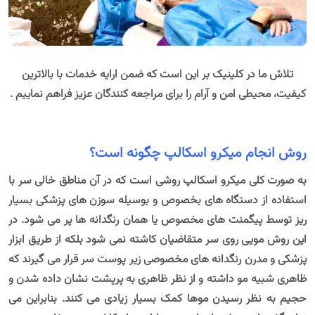
تلاش ما در کلینیک بر این است که ضمن ارایه خدمات با بالاترین
کیفیت، محیطی امن و آرام را برای مراجعه کنندگان عزیز فراهم نماییم .
روش انجام میکرو اسکالپ چگونه است؟
به صورت کلی میکرو اسکالپ روشی است که در آن مناطق خالی سر با
استفاده از دستگاه های بخصوص و بوسیله سوزن های پزشکی بسیار
ریز توسط پیگمنت های مخصوص یا همان رنگدانه ها پر می شود. در
این روش مویی روی سر متقاضیان کاشته نمی شود بلکه از طریق ابزار
پزشکی و مدرن رنگدانه های مخصوصی زیر پوست سر قرار می گیرند که
ظاهری شبیه مو داشته و از نظر ظاهری به پرپشت نشان داده شدن و
حجیم به نظر رسیدن موها کمک بسیار زیادی می کنند. بنابراین می