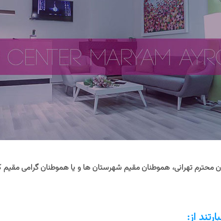
دان محترم تهرانی، هموطنان مقیم شهرستان ها و یا هموطنان گرامی مقیم
رتند از: