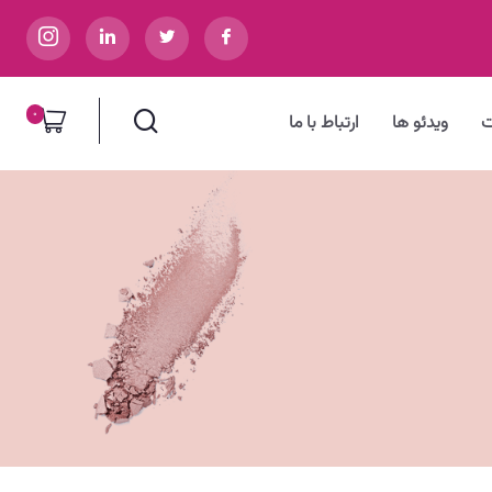
0
ت
ویدئو ها
ارتباط با ما