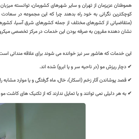
هموطنان عزیزمان از تهران و سایر شهرهای کشورمان، توانسته میزبان 
کوچکترین نگرانی به خود راه بدهند چرا که این مجموعه در سعادت آباد
(متقاضیانی از کشورهای مختلف از جمله کشورهای شرق آسیا، کشورهای عر
نشان دهنده مقرون به صرفه بودن این خدمات در مرکز تخصصی میکرو
این خدمات که هاشور سر نیز خوانده می شوند برای علاقه مندانی است 
✔ دچار ریزش مو (در ناحیه سر و یا ابرو) شده اند.
✔ قصد پوشاندن آثار زخم (اسکار)، خال، ماه گرفتگی و یا موارد مشابه را 
✔ به هر دلیلی نمی توانند و یا تمایل ندارند که از تکنیک های کاشت مو و 