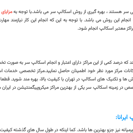
اسی سر هستند ، بهره گیری از روش اسکالپ سر می باشد.با توجه به
مزایای
 انجام این روش می باشد. با توجه به این که انجام این کار نیازمند م
کز معتبر اسکالپ انجام شود.
ایند که درصد کمی از این مراکز دارای اعتبار و انجام اسکالپ سر به صور
مکانات مرکز مورد نظر خود اطمینان حاصل نمایید.مرکز تخصصی خدمات اسک
ا و تکنیک های اسکالپ در تهران با کیفیت بالا، بهره مند شوید. قطعا با 
صص در زمینه اسکالپ سر یکی از بهترین مراکز میکروپیگمنتیشن در ایران
یرانا:
اورمیانه نیز جزو بهترین ها باشد. کما اینکه در طول سال های گذشته کیفیت 