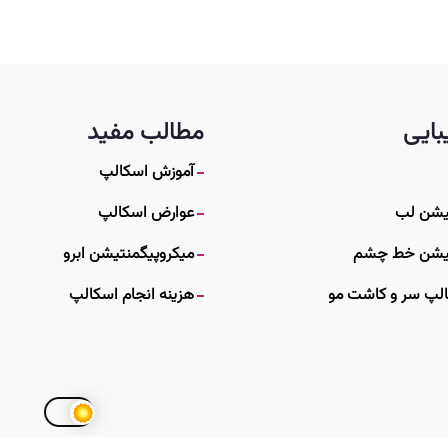
بایی
مطالب مفید
آموزش اسکالپ
یشن لب
عوارض اسکالپ
تیشن خط چشم
میکروپیگمنتیشن ابرو
لپ سر و کاشت مو
هزینه انجام اسکالپ