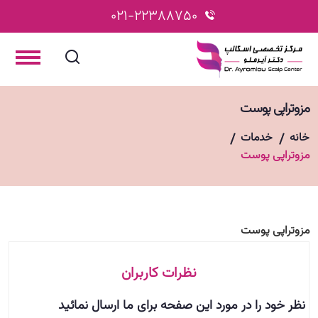
021-22388750
مزوتراپی پوست
خانه
خدمات
مزوتراپی پوست
مزوتراپی پوست
نظرات کاربران
نظر خود را در مورد این صفحه برای ما ارسال نمائید