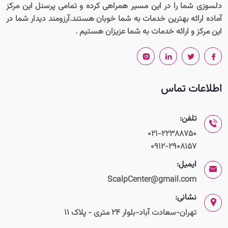
دلسوزی شما را در این مسیر همراهی کرده و تمامی پرسنل این مرکز
آماده ارائه بهترین خدمات به شما خوبان هستند.آرزومند دیدار شما در
این مرکز و ارائه خدمات به شما عزیزان هستیم .
اطلاعات تماس
تلفن:
021-22388750
0912-2908157
ایمیل:
ScalpCenter@gmail.com
نشانی:
تهران-سعادت آباد-بلوار 24 متری - پلاک 11